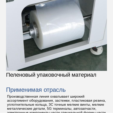
Пеленовый упаковочный материал
Применимая отрасль
Производственная линия охватывает широкий
ассортимент оборудования, застежки, пластиковая резина,
уплотнительные кольца, 3C точные мелкие винты, мелкие
металлические детали, 5G терминалы, автозапчасти,
электронные компоненты,части специальной формы,части