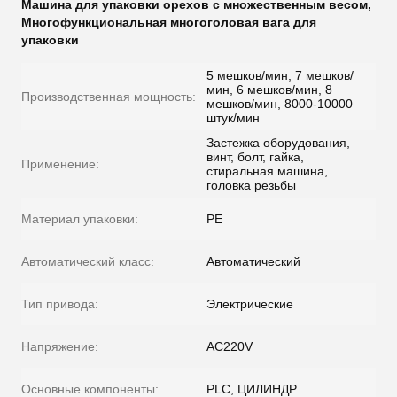
Машина для упаковки орехов с множественным весом
,
Многофункциональная многоголовая вага для
упаковки
5 мешков/мин, 7 мешков/
мин, 6 мешков/мин, 8
Производственная мощность:
мешков/мин, 8000-10000
штук/мин
Застежка оборудования,
винт, болт, гайка,
Применение:
стиральная машина,
головка резьбы
Материал упаковки:
PE
Автоматический класс:
Автоматический
Тип привода:
Электрические
Напряжение:
AC220V
Основные компоненты:
PLC, ЦИЛИНДР