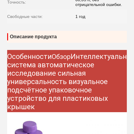
Точность:
отрицательной ошибки.
Свободные части:
1 год
Описание продукта
Особенности
Интеллектуальна
Обзор
система автоматическое
исследование сильная
универсальность визуальное
подсчётное упаковочное
устройство для пластиковых
крышек