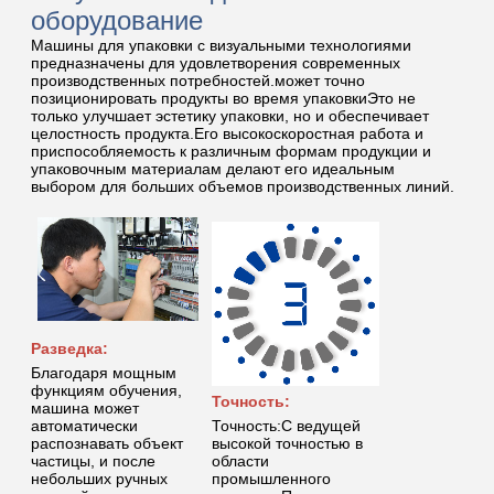
оборудование
Машины для упаковки с визуальными технологиями
предназначены для удовлетворения современных
производственных потребностей.может точно
позиционировать продукты во время упаковкиЭто не
только улучшает эстетику упаковки, но и обеспечивает
целостность продукта.Его высокоскоростная работа и
приспособляемость к различным формам продукции и
упаковочным материалам делают его идеальным
выбором для больших объемов производственных линий.
Разведка:
Благодаря мощным
функциям обучения,
Точность:
машина может
автоматически
Точность:С ведущей
распознавать объект
высокой точностью в
частицы, и после
области
небольших ручных
промышленного