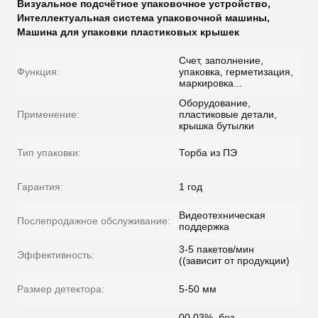
Визуальное подсчётное упаковочное устройство
,
Интеллектуальная система упаковочной машины
,
Машина для упаковки пластиковых крышек
Счет, заполнение,
Функция:
упаковка, герметизация,
маркировка...
Оборудование,
Применение:
пластиковые детали,
крышка бутылки
Тип упаковки:
Торба из ПЭ
Гарантия:
1 год
Видеотехническая
Послепродажное обслуживание:
поддержка
3-5 пакетов/мин
Эффективность:
((зависит от продукции)
Размер детектора:
5-50 мм
00,03%, без